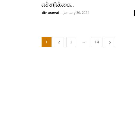
எச்சரிக்கை..
dinaseval
-
January 30, 2024
...
1
2
3
14