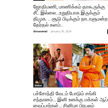
ஜோதிமணி, மாணிக்கம் தாகூருக்கு
சீட் இல்லை…உறுதியாக இருக்கும்
திமுக. .. சூடு பிடிக்கும் நாடாளுமன்ற
தேர்தல் களம்..
dinaseval
-
January 30, 2024
சினிமா
பச்சோந்தி வேடம் போடும் சங்கி
சந்தானம்… இனி உனக்கு மக்கள் ஆப்
வைப்பார்கள்… சினிமா பிரபலம்