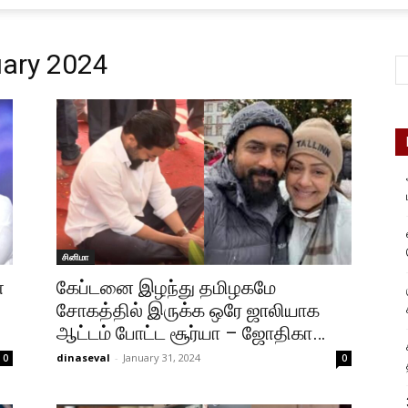
uary 2024
சினிமா
்
கேப்டனை இழந்து தமிழகமே
சோகத்தில் இருக்க ஒரே ஜாலியாக
ஆட்டம் போட்ட சூர்யா – ஜோதிகா…
dinaseval
-
January 31, 2024
0
0