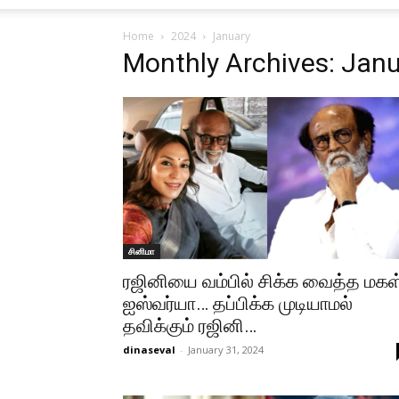
Home
2024
January
Monthly Archives: Jan
சினிமா
ரஜினியை வம்பில் சிக்க வைத்த மகள
ஐஸ்வர்யா… தப்பிக்க முடியாமல்
தவிக்கும் ரஜினி…
dinaseval
-
January 31, 2024