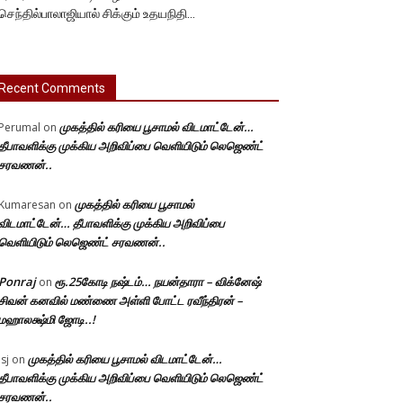
செந்தில்பாலாஜியால் சிக்கும் உதயநிதி…
Recent Comments
முகத்தில் கரியை பூசாமல் விடமாட்டேன்…
Perumal
on
தீபாவளிக்கு முக்கிய அறிவிப்பை வெளியிடும் லெஜெண்ட்
சரவணன்..
முகத்தில் கரியை பூசாமல்
Kumaresan
on
விடமாட்டேன்… தீபாவளிக்கு முக்கிய அறிவிப்பை
வெளியிடும் லெஜெண்ட் சரவணன்..
Ponraj
ரூ.25கோடி நஷ்டம்… நயன்தாரா – விக்னேஷ்
on
சிவன் கனவில் மண்ணை அள்ளி போட்ட ரவீந்திரன் –
மஹாலக்ஷ்மி ஜோடி..!
முகத்தில் கரியை பூசாமல் விடமாட்டேன்…
Jsj
on
தீபாவளிக்கு முக்கிய அறிவிப்பை வெளியிடும் லெஜெண்ட்
சரவணன்..