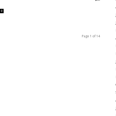
0
Page 1 of 14