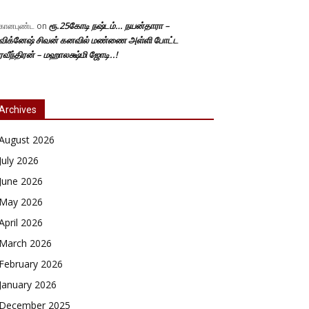
ரூ.25கோடி நஷ்டம்… நயன்தாரா –
கானபுண்ட
on
விக்னேஷ் சிவன் கனவில் மண்ணை அள்ளி போட்ட
ரவீந்திரன் – மஹாலக்ஷ்மி ஜோடி..!
Archives
August 2026
July 2026
June 2026
May 2026
April 2026
March 2026
February 2026
January 2026
December 2025