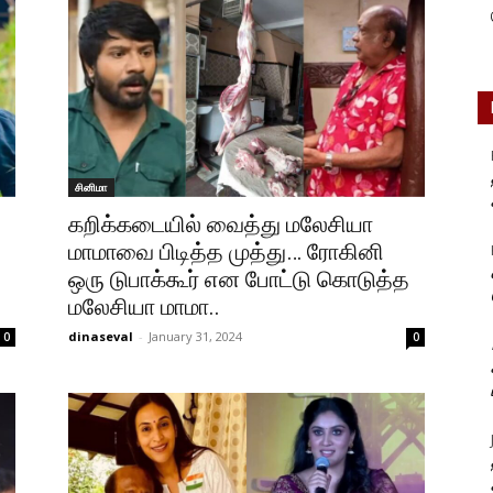
சினிமா
கறிக்கடையில் வைத்து மலேசியா
மாமாவை பிடித்த முத்து… ரோகினி
ஒரு டுபாக்கூர் என போட்டு கொடுத்த
மலேசியா மாமா..
dinaseval
-
January 31, 2024
0
0