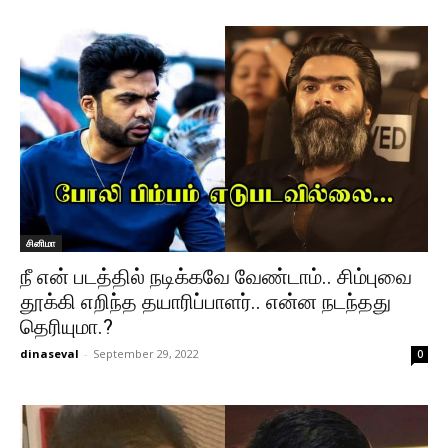
சினிமா
நீ என் படத்தில் நடிக்கவே வேண்டாம்.. சிம்புவை
தூக்கி எறிந்த தயாரிப்பாளர்.. என்ன நடந்தது
தெரியுமா.?
dinaseval
-
September 29, 2022
0