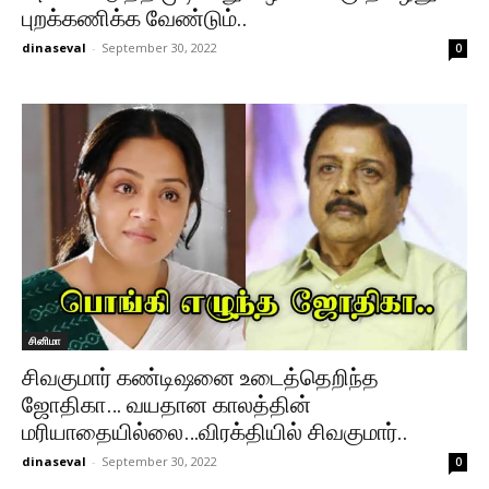
புறக்கணிக்க வேண்டும்..
dinaseval
-
September 30, 2022
0
சினிமா
சிவகுமார் கண்டிஷனை உடைத்தெறிந்த
ஜோதிகா… வயதான காலத்தின்
மரியாதையில்லை…விரக்தியில் சிவகுமார்..
dinaseval
-
September 30, 2022
0