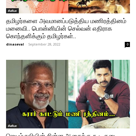
சினிமா
தமிழர்களை அவமானப்படுத்திய மணிரத்தினம்
மனைவி.. பொன்னியின் செல்வன் எதிராக
கொந்தளிக்கும் தமிழர்கள்..
dinaseval
-
September 28, 2022
0
சினிமா