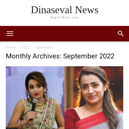
Dinaseval News
Tamil News site
Home
2022
September
Monthly Archives: September 2022