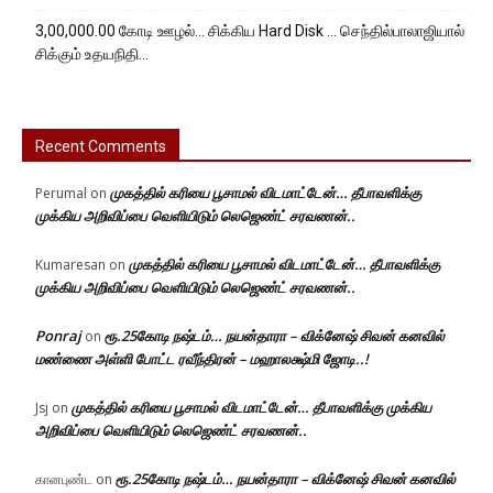
3,00,000.00 கோடி ஊழல்… சிக்கிய Hard Disk … செந்தில்பாலாஜியால்
சிக்கும் உதயநிதி…
Recent Comments
முகத்தில் கரியை பூசாமல் விடமாட்டேன்… தீபாவளிக்கு
Perumal
on
முக்கிய அறிவிப்பை வெளியிடும் லெஜெண்ட் சரவணன்..
முகத்தில் கரியை பூசாமல் விடமாட்டேன்… தீபாவளிக்கு
Kumaresan
on
முக்கிய அறிவிப்பை வெளியிடும் லெஜெண்ட் சரவணன்..
Ponraj
ரூ.25கோடி நஷ்டம்… நயன்தாரா – விக்னேஷ் சிவன் கனவில்
on
மண்ணை அள்ளி போட்ட ரவீந்திரன் – மஹாலக்ஷ்மி ஜோடி..!
முகத்தில் கரியை பூசாமல் விடமாட்டேன்… தீபாவளிக்கு முக்கிய
Jsj
on
அறிவிப்பை வெளியிடும் லெஜெண்ட் சரவணன்..
ரூ.25கோடி நஷ்டம்… நயன்தாரா – விக்னேஷ் சிவன் கனவில்
கானபுண்ட
on