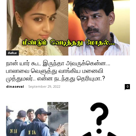
சினிமா
நான் யார் கூட இருந்தா அவருக்கென்ன…
பாலாவை வெளுத்து வாங்கிய மனைவி
முத்துமலர்.. என்ன நடந்தது தெரியுமா.?
dinaseval
-
September 29, 2022
0