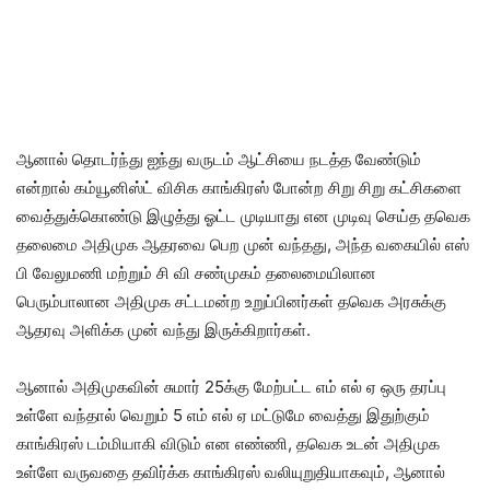
ஆனால் தொடர்ந்து ஐந்து வருடம் ஆட்சியை நடத்த வேண்டும்
என்றால் கம்யூனிஸ்ட் விசிக காங்கிரஸ் போன்ற சிறு சிறு கட்சிகளை
வைத்துக்கொண்டு இழுத்து ஓட்ட முடியாது என முடிவு செய்த தவெக
தலைமை அதிமுக ஆதரவை பெற முன் வந்தது, அந்த வகையில் எஸ்
பி வேலுமணி மற்றும் சி வி சண்முகம் தலைமையிலான
பெரும்பாலான அதிமுக சட்டமன்ற உறுப்பினர்கள் தவெக அரசுக்கு
ஆதரவு அளிக்க முன் வந்து இருக்கிறார்கள்.
ஆனால் அதிமுகவின் சுமார் 25க்கு மேற்பட்ட எம் எல் ஏ ஒரு தரப்பு
உள்ளே வந்தால் வெறும் 5 எம் எல் ஏ மட்டுமே வைத்து இதுற்கும்
காங்கிரஸ் டம்மியாகி விடும் என எண்ணி, தவெக உடன் அதிமுக
உள்ளே வருவதை தவிர்க்க காங்கிரஸ் வலியுறுதியாகவும், ஆனால்