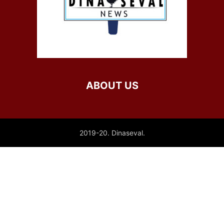
ABOUT US
2019-20. Dinaseval.