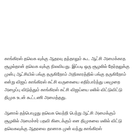
காங்கிரஸ் தவெக வுக்கு ஆதரவு தந்தாலும் கூட ஆட்சி அமைக்காத
சூழல்தான் தவெக வுக்கு நிலவியது. இப்படி ஒரு சூழலில் தேர்தலுக்கு
முன்பு ஆட்சியில் பங்கு தருகிறோம் அதிகாரத்தில் பங்கு தருகிறோம்
என்று விஜய் காங்கிரஸ் கட்சி வருகையை எதிர்பார்த்து பலமுறை
அழைப்பு விடுத்தும் காங்கிரஸ் கட்சி விஜய்யை டீலில் விட்டுவிட்டு
திமுக உடன் கூட்டணி அமைத்தது.
ஆனால் தற்பொழுது தவெக வெற்றி பெற்று ஆட்சி அமைக்கும்
சூழலில் அமைச்சர் பதவி கிடைக்கும் என திமுகவை டீலில் விட்டு
தவெகவுக்கு ஆதரவை தானாக முன் வந்து காங்கிரஸ்