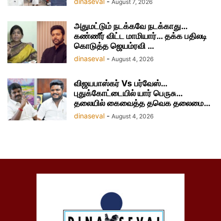
dinaseval
-
August 7, 2026
அதுமட்டும் நடக்கவே நடக்காது…
கண்ணீர் விட்ட மாமியார்… தக்க பதிலடி
கொடுத்த ஜெயம்ரவி …
dinaseval
-
August 4, 2026
விஜயபாஸ்கர் Vs பர்வேஸ்…
புதுக்கோட்டையில் யார் பெருசு…
தலையில் கைவைத்த தவெக தலைமை…
dinaseval
-
August 4, 2026