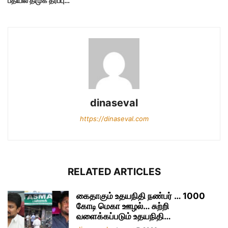
பீதியில் திமுக தரப்பு…
dinaseval
https://dinaseval.com
RELATED ARTICLES
கைதாகும் உதயநிதி நண்பர் … 1000
கோடி மெகா ஊழல்… சுற்றி
வளைக்கப்படும் உதயநிதி…