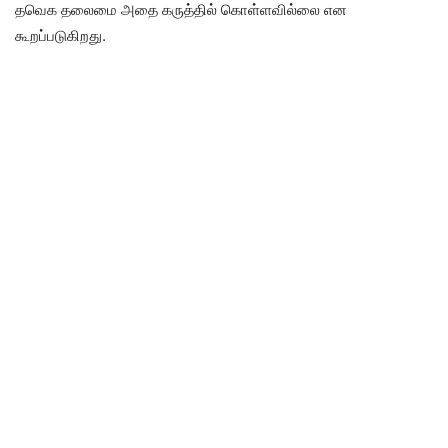
தவெக தலைமை அதை கருத்தில் கொள்ளவில்லை என
கூறப்படுகிறது.