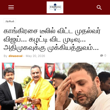
அரசியல்
காங்கிரசை டீலில் விட்ட முதல்வர்
விஜய்… கழட்டி விட முடிவு…
அதிமுகவுக்கு முக்கியத்துவம்…
0
By
dinaseval
-
May 20, 2026