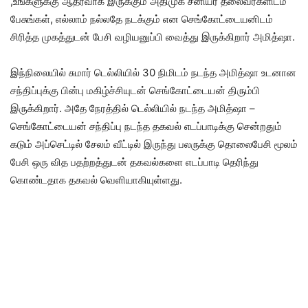
,உங்களுக்கு ஆதரவாக இருக்கும் அதிமுக சீனியர் தலைவர்களிடம்
பேசுங்கள், எல்லாம் நல்லதே நடக்கும் என செங்கோட்டையனிடம்
சிரித்த முகத்துடன் பேசி வழியனுப்பி வைத்து இருக்கிறார் அமித்ஷா.
இந்நிலையில் சுமார் டெல்லியில் 30 நிமிடம் நடந்த அமித்ஷா உடனான
சந்திப்புக்கு பின்பு மகிழ்ச்சியுடன் செங்கோட்டையன் திரும்பி
இருக்கிறார். அதே நேரத்தில் டெல்லியில் நடந்த அமித்ஷா –
செங்கோட்டையன் சந்திப்பு நடந்த தகவல் எடப்பாடிக்கு சென்றதும்
கடும் அப்செட்டில் சேலம் வீட்டில் இருந்து பலருக்கு தொலைபேசி மூலம்
பேசி ஒரு வித பதற்றத்துடன் தகவல்களை எடப்பாடி தெரிந்து
கொண்டதாக தகவல் வெளியாகியுள்ளது.