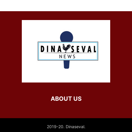
ABOUT US
2019-20. Dinaseval.