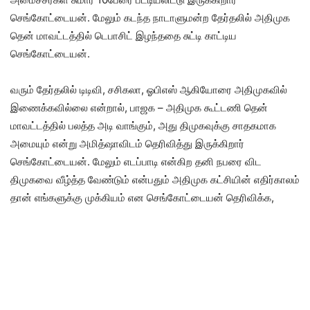
செங்கோட்டையன். மேலும் கடந்த நாடாளுமன்ற தேர்தலில் அதிமுக
தென் மாவட்டத்தில் டெபாசிட் இழந்ததை சுட்டி காட்டிய
செங்கோட்டையன்.
வரும் தேர்தலில் டிடிவி, சசிகலா, ஓபிஎஸ் ஆகியோரை அதிமுகவில்
இணைக்கவில்லை என்றால், பாஜக – அதிமுக கூட்டணி தென்
மாவட்டத்தில் பலத்த அடி வாங்கும், அது திமுகவுக்கு சாதகமாக
அமையும் என்று அமித்ஷாவிடம் தெரிவித்து இருக்கிறார்
செங்கோட்டையன். மேலும் எடப்பாடி என்கிற தனி நபரை விட
திமுகவை வீழ்த்த வேண்டும் என்பதும் அதிமுக கட்சியின் எதிர்காலம்
தான் எங்களுக்கு முக்கியம் என செங்கோட்டையன் தெரிவிக்க,