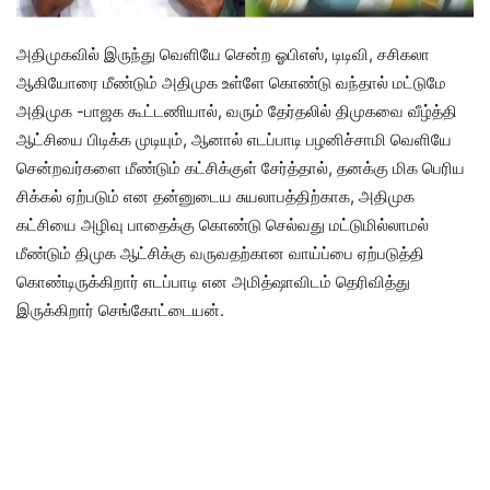
அதிமுகவில் இருந்து வெளியே சென்ற ஓபிஎஸ், டிடிவி, சசிகலா
ஆகியோரை மீண்டும் அதிமுக உள்ளே கொண்டு வந்தால் மட்டுமே
அதிமுக -பாஜக கூட்டணியால், வரும் தேர்தலில் திமுகவை வீழ்த்தி
ஆட்சியை பிடிக்க முடியும், ஆனால் எடப்பாடி பழனிச்சாமி வெளியே
சென்றவர்களை மீண்டும் கட்சிக்குள் சேர்த்தால், தனக்கு மிக பெரிய
சிக்கல் ஏற்படும் என தன்னுடைய சுயலாபத்திற்காக, அதிமுக
கட்சியை அழிவு பாதைக்கு கொண்டு செல்வது மட்டுமில்லாமல்
மீண்டும் திமுக ஆட்சிக்கு வருவதற்கான வாய்ப்பை ஏற்படுத்தி
கொண்டிருக்கிறார் எடப்பாடி என அமித்ஷாவிடம் தெரிவித்து
இருக்கிறார் செங்கோட்டையன்.