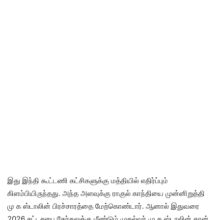
இது இந்தி கூட்டணி கட்சிகளுக்கு மத்தியில் எதிர்ப்பும்
கிளம்பியிருந்தது. அந்த அளவுக்கு ராகுல் காந்தியை முன்னிறுத்தி
மு க ஸ்டாலின் பிரச்சாரத்தை மேற்கொண்டார். ஆனால் இதுவரை
2026 சட்டசபை தேர்தலுக்கு மீண்டும் முதல்வர் மு க ஸ்டாலின் தான்