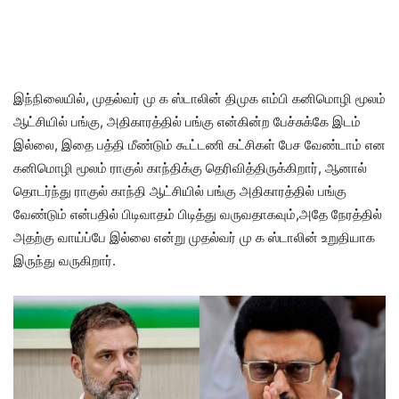
இந்நிலையில், முதல்வர் மு க ஸ்டாலின் திமுக எம்பி கனிமொழி மூலம்
ஆட்சியில் பங்கு, அதிகாரத்தில் பங்கு என்கின்ற பேச்சுக்கே இடம்
இல்லை, இதை பத்தி மீண்டும் கூட்டணி கட்சிகள் பேச வேண்டாம் என
கனிமொழி மூலம் ராகுல் காந்திக்கு தெரிவித்திருக்கிறார், ஆனால்
தொடர்ந்து ராகுல் காந்தி ஆட்சியில் பங்கு அதிகாரத்தில் பங்கு
வேண்டும் என்பதில் பிடிவாதம் பிடித்து வருவதாகவும்,அதே நேரத்தில்
அதற்கு வாய்ப்பே இல்லை என்று முதல்வர் மு க ஸ்டாலின் உறுதியாக
இருந்து வருகிறார்.