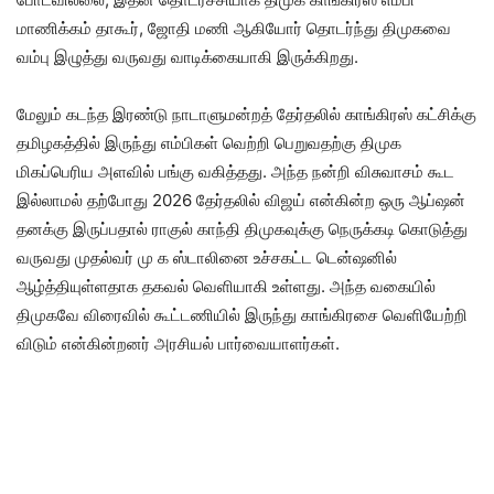
மாணிக்கம் தாகூர், ஜோதி மணி ஆகியோர் தொடர்ந்து திமுகவை
வம்பு இழுத்து வருவது வாடிக்கையாகி இருக்கிறது.
மேலும் கடந்த இரண்டு நாடாளுமன்றத் தேர்தலில் காங்கிரஸ் கட்சிக்கு
தமிழகத்தில் இருந்து எம்பிகள் வெற்றி பெறுவதற்கு திமுக
மிகப்பெரிய அளவில் பங்கு வகித்தது. அந்த நன்றி விசுவாசம் கூட
இல்லாமல் தற்போது 2026 தேர்தலில் விஜய் என்கின்ற ஒரு ஆப்ஷன்
தனக்கு இருப்பதால் ராகுல் காந்தி திமுகவுக்கு நெருக்கடி கொடுத்து
வருவது முதல்வர் மு க ஸ்டாலினை உச்சகட்ட டென்ஷனில்
ஆழ்த்தியுள்ளதாக தகவல் வெளியாகி உள்ளது. அந்த வகையில்
திமுகவே விரைவில் கூட்டணியில் இருந்து காங்கிரசை வெளியேற்றி
விடும் என்கின்றனர் அரசியல் பார்வையாளர்கள்.