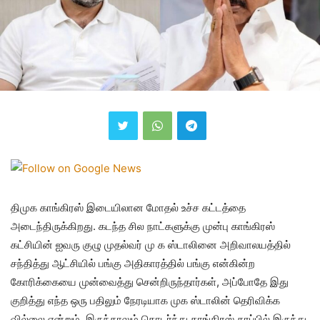
திமுக காங்கிரஸ் இடையிலான மோதல் உச்ச கட்டத்தை
அடைந்திருக்கிறது. கடந்த சில நாட்களுக்கு முன்பு காங்கிரஸ்
கட்சியின் ஐவரு குழு முதல்வர் மு க ஸ்டாலினை அறிவாலயத்தில்
சந்தித்து ஆட்சியில் பங்கு அதிகாரத்தில் பங்கு என்கின்ற
கோரிக்கையை முன்வைத்து சென்றிருந்தார்கள், அப்போதே இது
குறித்து எந்த ஒரு பதிலும் நேரடியாக முக ஸ்டாலின் தெரிவிக்க
வில்லை என்றும், இருந்தாலும் தொடர்ந்து காங்கிரஸ் தரப்பில் இருந்து