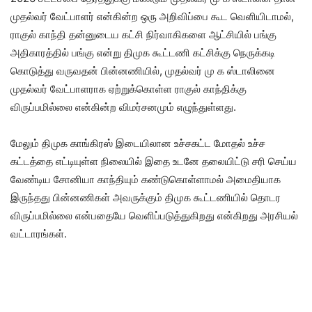
முதல்வர் வேட்பாளர் என்கின்ற ஒரு அறிவிப்பை கூட வெளியிடாமல்,
ராகுல் காந்தி தன்னுடைய கட்சி நிர்வாகிகளை ஆட்சியில் பங்கு
அதிகாரத்தில் பங்கு என்று திமுக கூட்டணி கட்சிக்கு நெருக்கடி
கொடுத்து வருவதன் பின்னணியில், முதல்வர் மு க ஸ்டாலினை
முதல்வர் வேட்பாளராக ஏற்றுக்கொள்ள ராகுல் காந்திக்கு
விருப்பமில்லை என்கின்ற விமர்சனமும் எழுந்துள்ளது.
மேலும் திமுக காங்கிரஸ் இடையிலான உச்சகட்ட மோதல் உச்ச
கட்டத்தை எட்டியுள்ள நிலையில் இதை உடனே தலையிட்டு சரி செய்ய
வேண்டிய சோனியா காந்தியும் கண்டுகொள்ளாமல் அமைதியாக
இருந்தது பின்னணிகள் அவருக்கும் திமுக கூட்டணியில் தொடர
விருப்பமில்லை என்பதையே வெளிப்படுத்துகிறது என்கிறது அரசியல்
வட்டாரங்கள்.