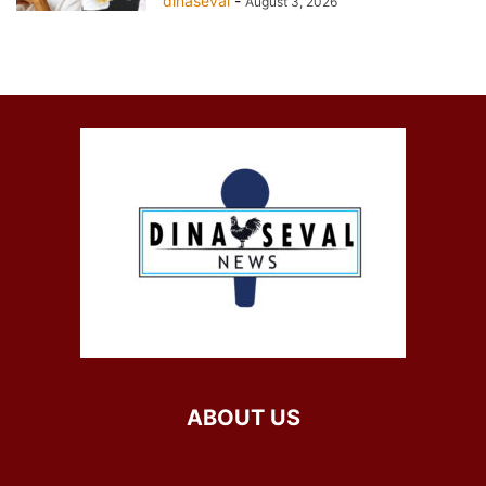
dinaseval
-
August 3, 2026
ABOUT US