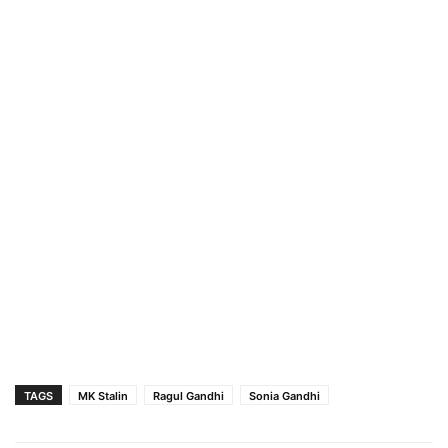
TAGS
MK Stalin
Ragul Gandhi
Sonia Gandhi