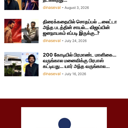
நடக்கிறது…
dinaseval
-
August 3, 2026
திரைக்கதையில் சொதப்பல் …லைட்டா
அந்த படத்தின் சாயல்… விஜய்யின்
ஜனநாயகம் எப்படி இருக்கு..?
dinaseval
-
July 24, 2026
200 கோடியில் பிரமாண்ட மாளிகை…
வருங்கால மனைவிக்கு பிரபாஸ்
கட்டியது… யார் அந்த வருங்கால...
dinaseval
-
July 16, 2026