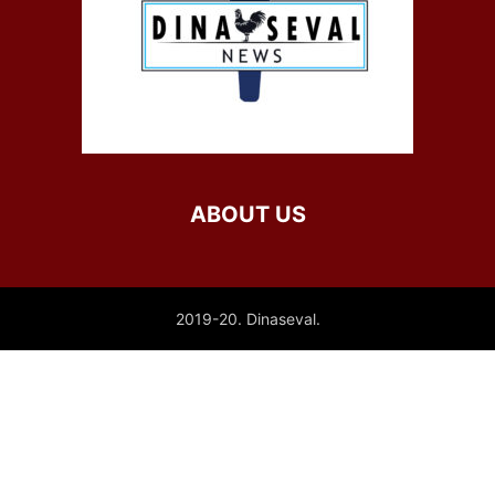
ABOUT US
2019-20. Dinaseval.