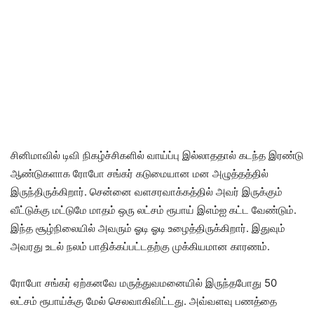
சினிமாவில் டிவி நிகழ்ச்சிகளில் வாய்ப்பு இல்லாததால் கடந்த இரண்டு
ஆண்டுகளாக ரோபோ சங்கர் கடுமையான மன அழுத்தத்தில்
இருந்திருக்கிறார். சென்னை வளசரவாக்கத்தில் அவர் இருக்கும்
வீட்டுக்கு மட்டுமே மாதம் ஒரு லட்சம் ரூபாய் இஎம்ஐ கட்ட வேண்டும்.
இந்த சூழ்நிலையில் அவரும் ஓடி ஓடி உழைத்திருக்கிறார். இதுவும்
அவரது உடல் நலம் பாதிக்கப்பட்டதற்கு முக்கியமான காரணம்.
ரோபோ சங்கர் ஏற்கனவே மருத்துவமனையில் இருந்தபோது 50
லட்சம் ரூபாய்க்கு மேல் செலவாகிவிட்டது. அவ்வளவு பணத்தை