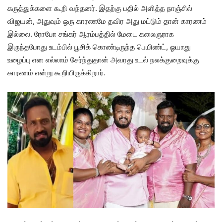
கருத்துக்களை கூறி வந்தனர். இதற்கு பதில் அளித்த நாஞ்சில்
விஜயன், அதுவும் ஒரு காரணமே தவிர அது மட்டும் தான் காரணம்
இல்லை. ரோபோ சங்கர் ஆரம்பத்தில் மேடை கலைஞராக
இருந்தபோது உடம்பில் பூசிக் கொண்டிருந்த பெயிண்ட், ஓயாது
உழைப்பு என எல்லாம் சேர்ந்துதான் அவரது உடல் நலக்குறைவுக்கு
காரணம் என்று கூறியிருக்கிறார்.