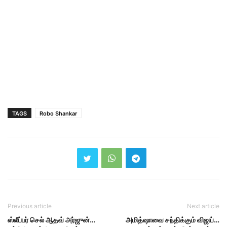
TAGS
Robo Shankar
Previous article
Next article
ஸ்லீப்பர் செல் ஆதவ் அர்ஜுன்…
அமித்ஷாவை சந்திக்கும் விஜய்…