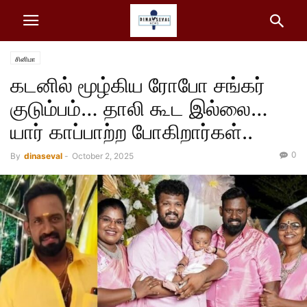
சினிமா
கடனில் மூழ்கிய ரோபோ சங்கர்
குடும்பம்… தாலி கூட இல்லை…
யார் காப்பாற்ற போகிறார்கள்..
0
By
dinaseval
-
October 2, 2025