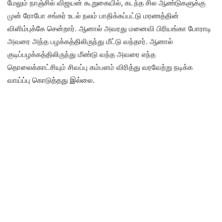
மேலும் நாஞ்சில் விஜயன் கூறுகையில், கடந்த சில ஆண்டுகளுக்கு
முன் ரோபோ சங்கர் உடல் நலம் பாதிக்கப்பட்டு மரணத்தின்
விளிம்புக்கே சென்றார். ஆனால் அவரது மனைவி பிரியங்கா போராடி
அவரை அந்த பழக்கத்திலிருந்து மீட்டு வந்தார். ஆனால்
குடிப்பழக்கத்திலிருந்து மீண்டு வந்த அவரை எந்த
தொலைக்காட்சியும் சிவப்பு கம்பளம் விரித்து வரவேற்று நடிக்க
வாய்ப்பு கொடுத்தது இல்லை.