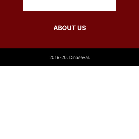
ABOUT US
2019-20. Dinaseval.