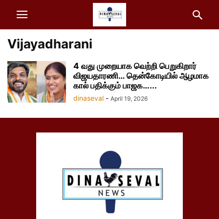
Vijayadharani
4 வது முறையாக வெற்றி பெறுகிறார்
விஜயதாரணி… தென்கோடியில் ஆழமாக
கால் பதிக்கும் பாஜக…...
dinaseval
-
April 19, 2026