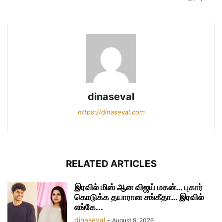
dinaseval
https://dinaseval.com
RELATED ARTICLES
இரவில் மிஸ் ஆன விஜய் மகன்… புகார்
கொடுக்க தயாரான சங்கீதா… இரவில்
எங்கே...
dinaseval
-
August 9, 2026