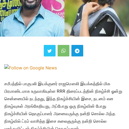
சமீபத்தில் பாகுபலி இயக்குனர் ராஜமௌலி இயக்கத்தில் மிக
பிரமாண்டமாக உருவாகியுள்ள RRR திரைப்படத்தின் நிகழ்ச்சி ஓன்று
சென்னையில் நடந்தது, இந்த நிகழ்ச்சியின் இசை, நடனம் என
நிகழ்வுகள் அரங்கேறியது, அப்போது ஒரு நிகழ்வின் போது
நிகழ்ச்சியின் தொகுப்பாளர் அனைவருக்கு நன்றி சொல்ல அந்த
நிகழ்வில் ட்ரம் வாசித்த இசை கலைஞருக்கு நன்றி சொல்ல
மறந்துவிட்டார் நிகழ்ச்சியின் தொகுப்பாளர்.