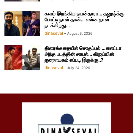
களம் இறங்கிய நயன்தாரா… தனுஷ்க்கு
போட்டி நான் தான்… என்ன தான்
நடக்கிறது…
dinaseval
-
August 3, 2026
திரைக்கதையில் சொதப்பல் …லைட்டா
அந்த படத்தின் சாயல்… விஜய்யின்
ஜனநாயகம் எப்படி இருக்கு..?
dinaseval
-
July 24, 2026