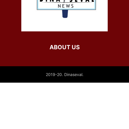
ABOUT US
2019-20. Dinaseval.