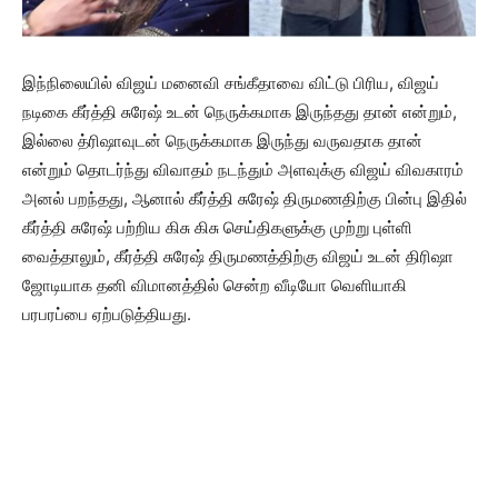
இந்நிலையில் விஜய் மனைவி சங்கீதாவை விட்டு பிரிய, விஜய்
நடிகை கீர்த்தி சுரேஷ் உடன் நெருக்கமாக இருந்தது தான் என்றும்,
இல்லை த்ரிஷாவுடன் நெருக்கமாக இருந்து வருவதாக தான்
என்றும் தொடர்ந்து விவாதம் நடந்தும் அளவுக்கு விஜய் விவகாரம்
அனல் பறந்தது, ஆனால் கீர்த்தி சுரேஷ் திருமணதிற்கு பின்பு இதில்
கீர்த்தி சுரேஷ் பற்றிய கிசு கிசு செய்திகளுக்கு முற்று புள்ளி
வைத்தாலும், கீர்த்தி சுரேஷ் திருமணத்திற்கு விஜய் உடன் திரிஷா
ஜோடியாக தனி விமானத்தில் சென்ற வீடியோ வெளியாகி
பரபரப்பை ஏற்படுத்தியது.