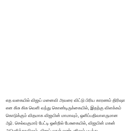
எத வகையில் விஜய் மனைவி அவரை விட்டு பிரிய காரணம் திரிஷா
என கிசு கிசு வெளி வந்து கொண்டிருக்கையில், இதற்கு விளக்கம்
கொடுக்கும் விதமாக விஜயின் மாமாவும், ஒளிப்பதிவாளருமான
ஆர். செல்வகுமார் பேட்டி ஒன்றில் பேசுகையில், விஜயின் மகன்
அமெரிக்காவிலும், விஜய் மகள் லண்டனிலும் படித்து