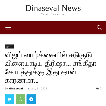
Dinaseval News
Tamil News site
முகப்பு
விஜய் வாழ்க்கையில் சடுகுடு
விளையாடிய திரிஷா… சங்கீதா
கோபத்துக்கு இது தான்
காரணமா…
By
dinaseval
-
January 31, 2025
0