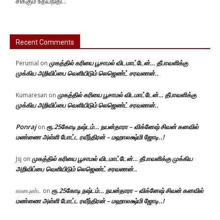
சிக்கும் உதயநிதி…
Recent Comments
முகத்தில் கரியை பூசாமல் விடமாட்டேன்… தீபாவளிக்கு
Perumal
on
முக்கிய அறிவிப்பை வெளியிடும் லெஜெண்ட் சரவணன்..
முகத்தில் கரியை பூசாமல் விடமாட்டேன்… தீபாவளிக்கு
Kumaresan
on
முக்கிய அறிவிப்பை வெளியிடும் லெஜெண்ட் சரவணன்..
Ponraj
ரூ.25கோடி நஷ்டம்… நயன்தாரா – விக்னேஷ் சிவன் கனவில்
on
மண்ணை அள்ளி போட்ட ரவீந்திரன் – மஹாலக்ஷ்மி ஜோடி..!
முகத்தில் கரியை பூசாமல் விடமாட்டேன்… தீபாவளிக்கு முக்கிய
Jsj
on
அறிவிப்பை வெளியிடும் லெஜெண்ட் சரவணன்..
ரூ.25கோடி நஷ்டம்… நயன்தாரா – விக்னேஷ் சிவன் கனவில்
கானபுண்ட
on
மண்ணை அள்ளி போட்ட ரவீந்திரன் – மஹாலக்ஷ்மி ஜோடி..!