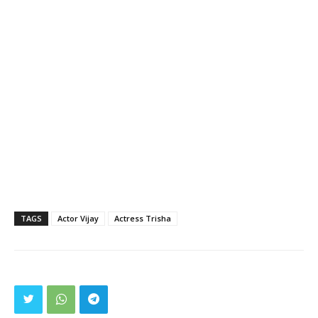
TAGS
Actor Vijay
Actress Trisha