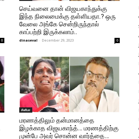
செய்வனை தான் விஜயகாந்துக்கு
இந்த நிலைமைக்கு தள்ளியதா.? ஒரு
வேலை அங்கே சென்றிருந்தால்
காப்பற்றி இருக்கலாம்..
dinaseval
-
December 29, 2023
0
0
சினிமா
மரணத்திலும் தன்மானத்தை
ி
இழக்காத விஜயகாந்த்… மரணத்திற்கு
முன்பே அவர் சொன்ன வார்த்தை…