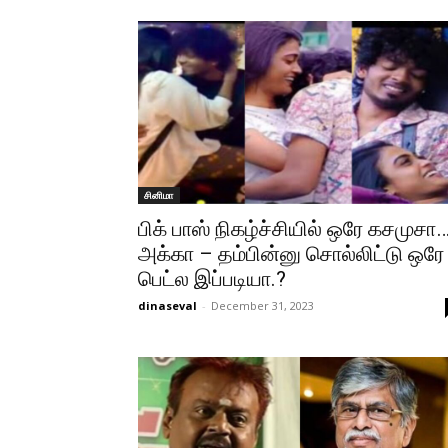
சினிமா
பிக் பாஸ் நிகழ்ச்சியில் ஒரே கசமுசா
அக்கா – தம்பின்னு சொல்லிட்டு ஒரே
பெட்ல இப்படியா.?
dinaseval
-
December 31, 2023