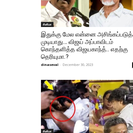
சினிமா
இதுக்கு மேல என்னை அசிங்கப்படுத
முடியாது… விஜய் அப்பாவிடம்
கொந்தளித்த விஜயகாந்த்.. எதற்கு
தெரியுமா.?
dinaseval
-
December 30, 2023
சினிமா