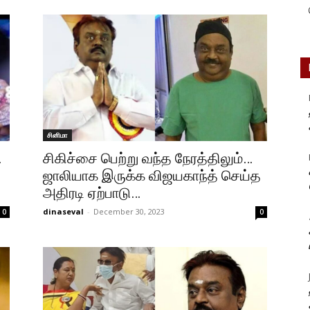
சினிமா
…
சிகிச்சை பெற்று வந்த நேரத்திலும்…
ஜாலியாக இருக்க விஜயகாந்த் செய்த
அதிரடி ஏற்பாடு…
dinaseval
-
December 30, 2023
0
0