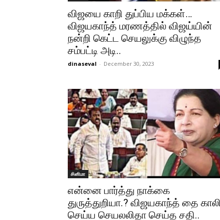
விஜயை காறி துப்பிய மக்கள்…
விஜயகாந்த் மரணத்தில் விஜய்யின்
நன்றி கெட்ட செயலுக்கு விழுந்த
சம்பட்டி அடி..
dinaseval
-
December 30, 2023
சினிமா
என்னை பார்த்து நாக்கை
துருத்துறியா.? விஜயகாந்த் தை கால
செய்ய செயலலிதா செய்த சதி..