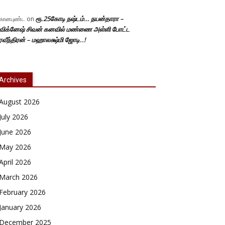
ரூ.25கோடி நஷ்டம்… நயன்தாரா –
கானபுண்ட
on
விக்னேஷ் சிவன் கனவில் மண்ணை அள்ளி போட்ட
ரவீந்திரன் – மஹாலக்ஷ்மி ஜோடி..!
Archives
August 2026
July 2026
June 2026
May 2026
April 2026
March 2026
February 2026
January 2026
December 2025