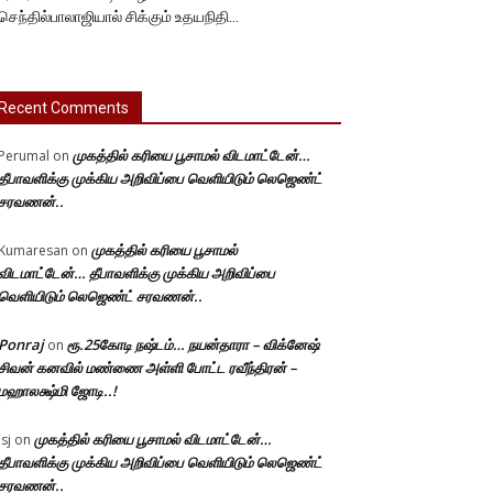
செந்தில்பாலாஜியால் சிக்கும் உதயநிதி…
Recent Comments
முகத்தில் கரியை பூசாமல் விடமாட்டேன்…
Perumal
on
தீபாவளிக்கு முக்கிய அறிவிப்பை வெளியிடும் லெஜெண்ட்
சரவணன்..
முகத்தில் கரியை பூசாமல்
Kumaresan
on
விடமாட்டேன்… தீபாவளிக்கு முக்கிய அறிவிப்பை
வெளியிடும் லெஜெண்ட் சரவணன்..
Ponraj
ரூ.25கோடி நஷ்டம்… நயன்தாரா – விக்னேஷ்
on
சிவன் கனவில் மண்ணை அள்ளி போட்ட ரவீந்திரன் –
மஹாலக்ஷ்மி ஜோடி..!
முகத்தில் கரியை பூசாமல் விடமாட்டேன்…
Jsj
on
தீபாவளிக்கு முக்கிய அறிவிப்பை வெளியிடும் லெஜெண்ட்
சரவணன்..