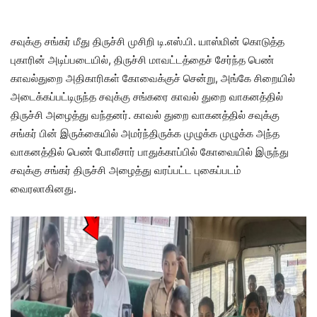
சவுக்கு சங்கர் மீது திருச்சி முசிறி டி.எஸ்.பி. யாஸ்மின் கொடுத்த
புகாரின் அடிப்படையில், திருச்சி மாவட்டத்தைச் சேர்ந்த பெண்
காவல்துறை அதிகாரிகள் கோவைக்குச் சென்று, அங்கே சிறையில்
அடைக்கப்பட்டிருந்த சவுக்கு சங்கரை காவல் துறை வாகனத்தில்
திருச்சி அழைத்து வந்தனர். காவல் துறை வாகனத்தில் சவுக்கு
சங்கர் பின் இருக்கையில் அமர்ந்திருக்க முழுக்க முழுக்க அந்த
வாகனத்தில் பெண் போலீசார் பாதுக்காப்பில் கோவையில் இருந்து
சவுக்கு சங்கர் திருச்சி அழைத்து வரப்பட்ட புகைப்படம்
வைரலாகினது.