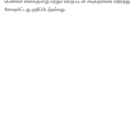
பெண்கள் விளக்குமாறு மற்றும் செருப்புடன் சவுக்குசங்கர் எதிர்த்து
கோஷமிட்டது குறிப்பிடத்தக்கது.