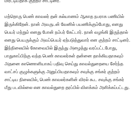
மிரட்டியதாக குற்றம் சாட்டினர்.
மற்றொரு பெண் காவலர் தன் கல்யாணம் ஆகாத நபராக பணியில்
இருக்கிறேன். நான் அவருடன் வேனில் பயணிக்கும்போது, எனது
பெயர் மற்றும் எனது போன் நம்பர் கேட்டார். நான் வழங்கி இருந்தால்
எனது பெயருக்கும் அவப்பெயர் ஏற்படுத்துவார் என குற்றம் சாட்டினர்.
இந்நிலையில் கோவையில் இருந்து அழைத்து வரப்பட்டபோது,
பாதுகாப்பிற்கு வந்த பெண் காவலர்கள் தன்னை தாக்கியதாகவும்
அதனை காணொளியாகப் பதிவு செய்து காவல்துறையை சேர்ந்த
வாட்சப் குழுக்களுக்கு அனுப்பியதாகவும் சவுக்கு சங்கர் குற்றம்
சாட்டிய நிலையில், பெண் காவலர்களின் விரல் கூட சவுக்கு சங்கர்
மீது படவில்லை என காவல்துறை தரப்பில் விளக்கம் அளிக்கப்பட்டது.