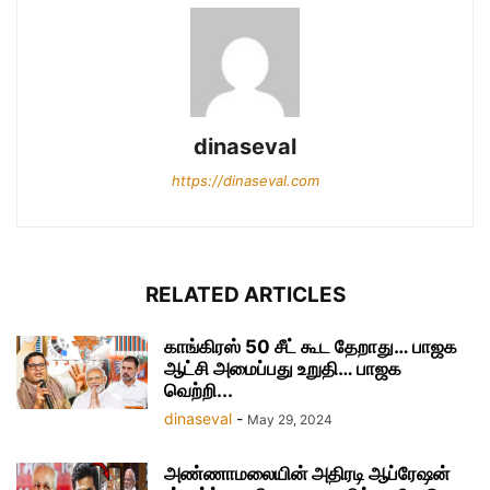
dinaseval
https://dinaseval.com
RELATED ARTICLES
காங்கிரஸ் 50 சீட் கூட தேறாது… பாஜக
ஆட்சி அமைப்பது உறுதி… பாஜக
வெற்றி...
dinaseval
-
May 29, 2024
அண்ணாமலையின் அதிரடி ஆப்ரேஷன்