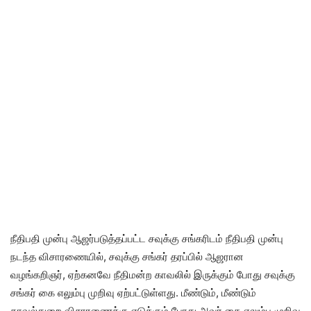
நீதிபதி முன்பு ஆஜர்படுத்தப்பட்ட சவுக்கு சங்கரிடம் நீதிபதி முன்பு
நடந்த விசாரணையில், சவுக்கு சங்கர் தரப்பில் ஆஜரான
வழங்கறிஞர், ஏற்கனவே நீதிமன்ற காவலில் இருக்கும் போது சவுக்கு
சங்கர் கை எலும்பு முறிவு ஏற்பட்டுள்ளது. மீண்டும், மீண்டும்
காவல்துறை விசாரணைக்கு எடுக்கும் போது அவர் கை எலும்பு முறிவு