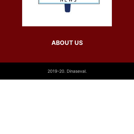
ABOUT US
2019-20. Dinaseval.