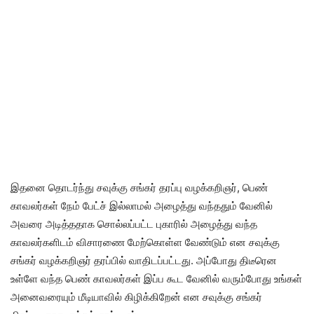
இதனை தொடர்ந்து சவுக்கு சங்கர் தரப்பு வழக்கறிஞர், பெண்
காவலர்கள் நேம் பேட்ச் இல்லாமல் அழைத்து வந்ததும் வேனில்
அவரை அடித்ததாக சொல்லப்பட்ட புகாரில் அழைத்து வந்த
காவலர்களிடம் விசாரணை மேற்கொள்ள வேண்டும் என சவுக்கு
சங்கர் வழக்கறிஞர் தரப்பில் வாதிடப்பட்டது. அப்போது திடீரென
உள்ளே வந்த பெண் காவலர்கள் இப்ப கூட வேனில் வரும்போது உங்கள்
அனைவரையும் மீடியாவில் கிழிக்கிறேன் என சவுக்கு சங்கர்